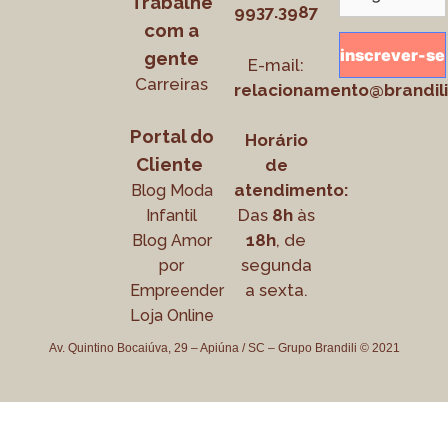
Trabalhe
9937.3987
com a
gente
E-mail:
Carreiras
relacionamento@brandili
Portal do
Horário
Cliente
de
atendimento:
Blog Moda
Das
8h
às
Infantil
18h
, de
Blog Amor
segunda
por
a sexta.
Empreender
Loja Online
Av. Quintino Bocaiúva, 29 – Apiúna / SC – Grupo Brandili © 2021