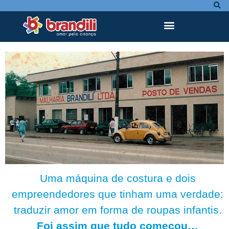
Uma máquina de costura e dois
empreendedores que tinham uma verdade:
traduzir amor em forma de roupas infantis.
Foi assim que tudo começou…