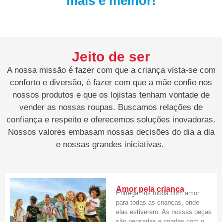
mais e melhor!
Jeito de ser
A nossa missão é fazer com que a criança vista-se com
conforto e diversão, é fazer com que a mãe confie nos
nossos produtos e que os lojistas tenham vontade de
vender as nossas roupas. Buscamos relações de
confiança e respeito e oferecemos soluções inovadoras.
Nossos valores embasam nossas decisões do dia a dia
e nossas grandes iniciativas.
Amor pela criança
Entregamos moda com amor
para todas as crianças, onde
elas estiverem. As nossas peças
são pensadas e criadas com o