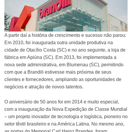
A partir daí a história de crescimento e sucesso não parou:
Em 2010, foi inaugurada outra unidade produtiva na
cidade de Otacílio Costa (SC) e no ano seguinte, a loja de
fábrica em Apiúna (SC). Em 2013, foi implementada a
nova sede administrativa, em Blumenau (SC), permitindo
com que a Brandili estivesse mais próxima de seus
clientes e fornecedores, ampliando as oportunidades de
negócios e atração de novos talentos.
O aniversário de 50 anos foi em 2014 e muito especial,
com a inauguração da Nova Expedição de Classe Mundial
– um projeto inovador de tecnologia e logística, pioneiro no
setor têxtil brasileiro e na América Latina. No mesmo ano,
as portas do Memorial Carl Heinz Brandes, foram