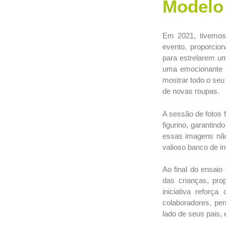
Modelo 
Em 2021, tivemos 
evento, proporcio
para estrelarem um
uma emocionante s
mostrar todo o seu
de novas roupas.
A sessão de fotos
figurino, garantin
essas imagens nã
valioso banco de i
Ao final do ensaio
das crianças, pr
iniciativa reforç
colaboradores, per
lado de seus pais, 