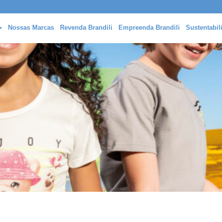
Nossas Marcas
Revenda Brandili
Empreenda Brandili
Sustentabil