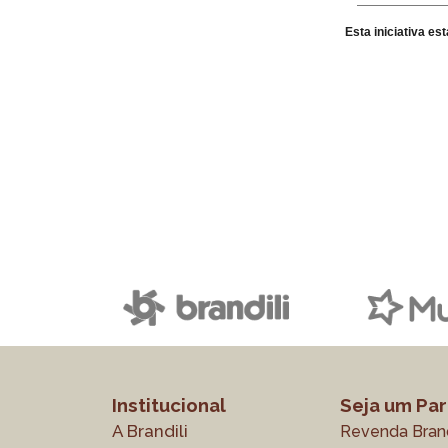
Esta iniciativa e
Institucional
Seja um Par
A Brandili
Revenda Brand