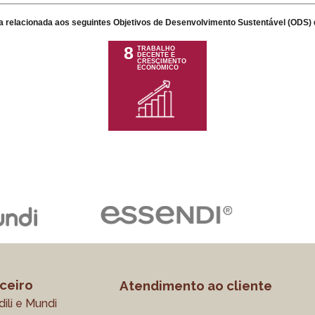
sta relacionada aos seguintes Objetivos de Desenvolvimento Sustentável (ODS) 
8
TRABALHO
DECENTE E
CRESCIMENTO
ECONÔMICO
ceiro
Atendimento ao cliente
ili e Mundi